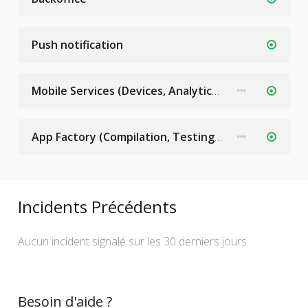
Push notification
Mobile Services (Devices, Analytics, Monitoring, Crash Report, ...)
App Factory (Compilation, Testing)
Incidents Précédents
Aucun incident signalé sur les 30 derniers jours.
Besoin d'aide ?