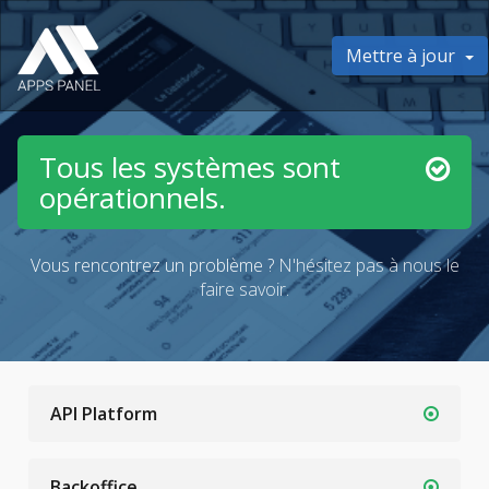
Mettre à jour
Tous les systèmes sont
opérationnels.
Vous rencontrez un problème ?
N'hésitez pas à nous le
faire savoir.
API Platform
Backoffice